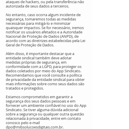
ataques de hackers, ou pela transferência não
autorizada de seus dados a terceiros.
No entanto, caso ocorra algum incidente de
segurança, tomaremos todas as medidas
necessárias para mitigá-lo e minimizar
quaisquer impactos. Se for necessário, iremos
notificar os usuários afetados e a Autoridade
Nacional de Proteção de Dados (ANPD), de
acordo com as diretrizes estabelecidas pela Lei
Geral de Proteção de Dados.
Além disso, é importante destacar que a
entidade sindical também deve adotar
medidas próprias de segurança, em
conformidade com a LGPD, para proteger os
dados coletados por meio do App Sindicato.
Recomendamos que você consulte a política
de privacidade da entidade sindical para obter
mais informações sobre como seus dados são
tratados e protegidos.
Estamos comprometidos em garantir a
segurança dos seus dados pessoais e em
fornecer um ambiente confiável no uso do App
Sindicato. Se tiver alguma dúvida adicional
sobre a segurança ou qualquer outra questão
relacionada à privacidade, entre em contato
conosco pelo e-mail
dpo@mibsolucoesdigitais.com.br
.