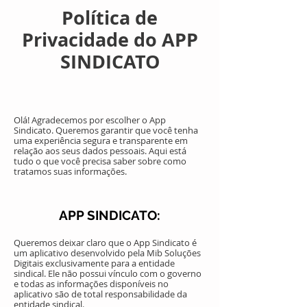
Política de
Privacidade do A
PP
SINDICATO
Olá! Agradecemos por escolher o App
Sindicato. Queremos garantir que você tenha
uma experiência segura e transparente em
relação aos seus dados pessoais. Aqui está
tudo o que você precisa saber sobre como
tratamos suas informações.
APP SINDICATO:
Queremos deixar claro que o App Sindicato é
um aplicativo desenvolvido pela Mib Soluções
Digitais exclusivamente para a entidade
sindical. Ele não possui vínculo com o governo
e todas as informações disponíveis no
aplicativo são de total responsabilidade da
entidade sindical.