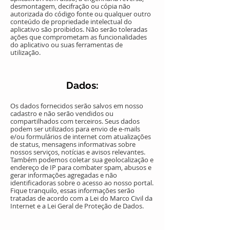
desmontagem, decifração ou cópia não
autorizada do código fonte ou qualquer outro
conteúdo de propriedade intelectual do
aplicativo são proibidos. Não serão toleradas
ações que comprometam as funcionalidades
do aplicativo ou suas ferramentas de
utilização.
Dados:
Os dados fornecidos serão salvos em nosso
cadastro e não serão vendidos ou
compartilhados com terceiros. Seus dados
podem ser utilizados para envio de e-mails
e/ou formulários de internet com atualizações
de status, mensagens informativas sobre
nossos serviços, notícias e avisos relevantes.
Também podemos coletar sua geolocalização e
endereço de IP para combater spam, abusos e
gerar informações agregadas e não
identificadoras sobre o acesso ao nosso portal.
Fique tranquilo, essas informações serão
tratadas de acordo com a Lei do Marco Civil da
Internet e a Lei Geral de Proteção de Dados.